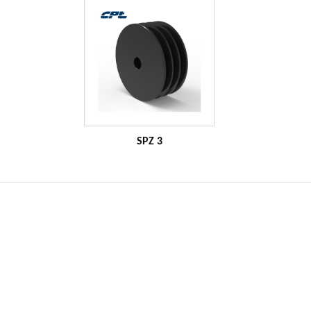
SPZ 3