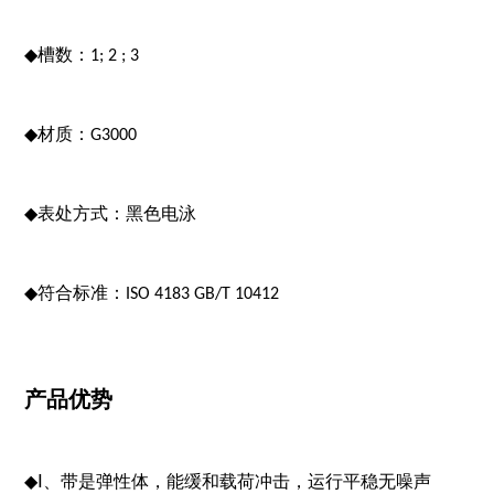
◆
槽数：1; 2 ; 3
◆
材质：G3000
◆
表处方式：黑色电泳
◆
符合标准：ISO 4183 GB/T 10412
产品优势
◆
Ⅰ、带是弹性体，能缓和载荷冲击，运行平稳无噪声