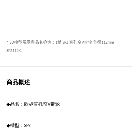
* 3D模型展示商品名称为：1槽 SPZ 直孔窄V带轮 节径112mm
SPZ112-1
商品概述
◆
品名：欧标直孔窄V带轮
◆
槽型：SPZ