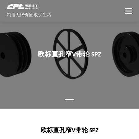
制造无限价值 改变生活
欧标直孔窄V带轮 SPZ
欧标直孔窄V带轮 SPZ