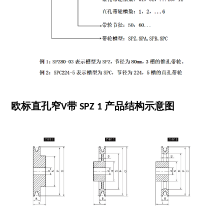
欧标直孔窄V带 SPZ 1 产品结构示意图