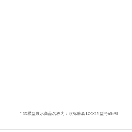
* 3D模型展示商品名称为：欧标胀套 LOCK15 型号65×95