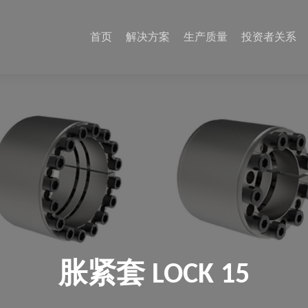
首页
解决方案
生产质量
投资者关系
胀紧套 LOCK 15