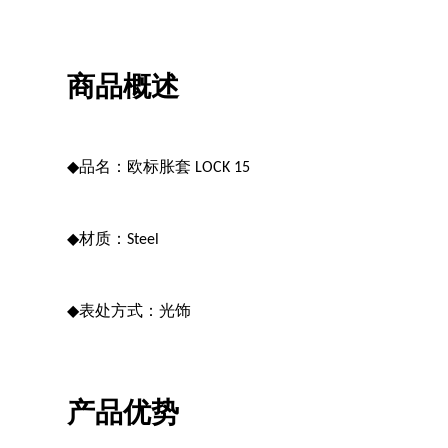
商品概述
◆
品名：欧标胀套 LOCK 15
◆
材质：Steel
◆
表处方式：光饰
产品优势