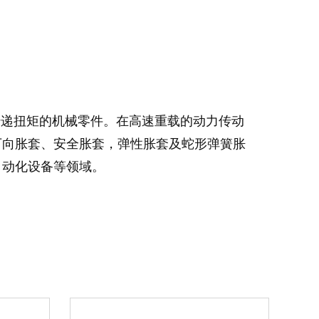
传递扭矩的机械零件。在高速重载的动力传动
万向胀套、安全胀套，弹性胀套及蛇形弹簧胀
自动化设备等领域。